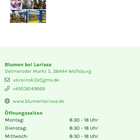
Blumen bei Larissa
Detmeroder Markt 5, 38444 Wolfsburg
ukrainski[at]gmx.de
+49536149669
www.blumenlarissa.de
Öffnungszeiten
Montag:
8:30 - 18 Uhr
Dienstag:
8:30 - 18 Uhr
Mittwoch:
8:30 - 18 Uhr